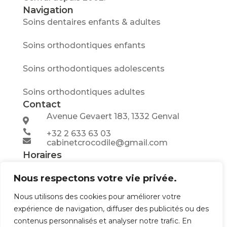
Navigation
Soins dentaires enfants & adultes
Soins orthodontiques enfants
Soins orthodontiques adolescents
Soins orthodontiques adultes
Contact
Avenue Gevaert 183, 1332 Genval


+32 2 633 63 03

cabinetcrocodile@gmail.com
Horaires
Lu-Me :
9h - 18h30
Nous respectons votre vie privée.
Jeudi :
14h
- 18h30
Nous utilisons des cookies pour améliorer votre
expérience de navigation, diffuser des publicités ou des
Vendredi :
9h
- 18h
contenus personnalisés et analyser notre trafic. En